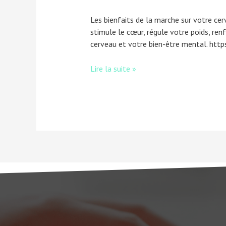
Les bienfaits de la marche sur votre cer
stimule le cœur, régule votre poids, r
cerveau et votre bien-être mental. htt
Lire la suite »