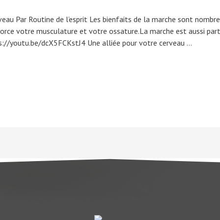
veau Par Routine de l’esprit Les bienfaits de la marche sont nombreu
enforce votre musculature et votre ossature.La marche est aussi p
ps://youtu.be/dcX5FCKstJ4 Une alliée pour votre cerveau …