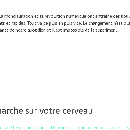
t La mondialisation et la révolution numérique ont entraîné des bo
et rapides. Tout va de plus en plus vite. Le changement n’est plu
rante de notre quotidien et il est impossible de le supprimer. …
marche sur votre cerveau